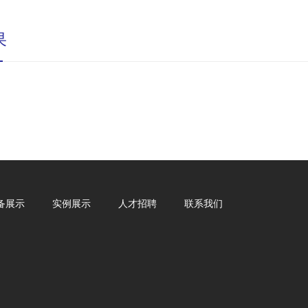
果
备展示
实例展示
人才招聘
联系我们