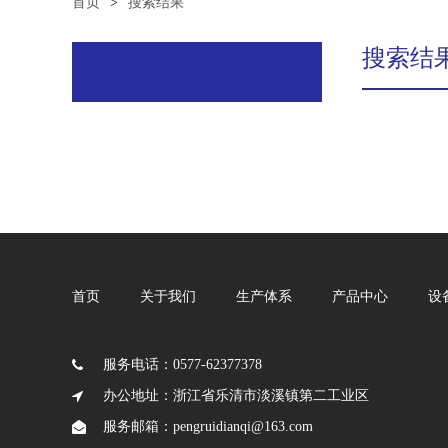
首页
>
搜索结果
搜索结
首页
关于我们
生产体系
产品中心
设
服务电话：0577-62377378
办公地址：浙江省乐清市淡溪镇第二工业区
服务邮箱：pengruidianqi@163.com