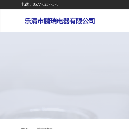
电话：0577-62377378