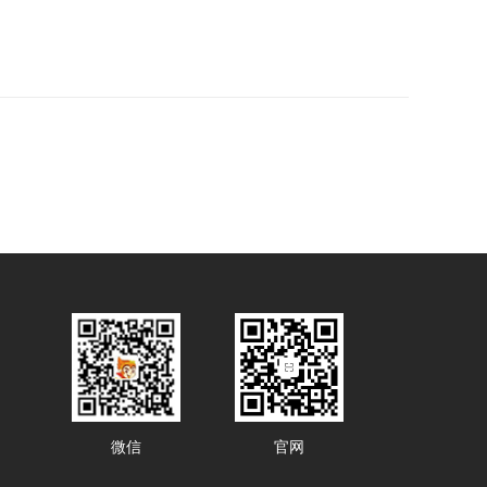
微信
官网